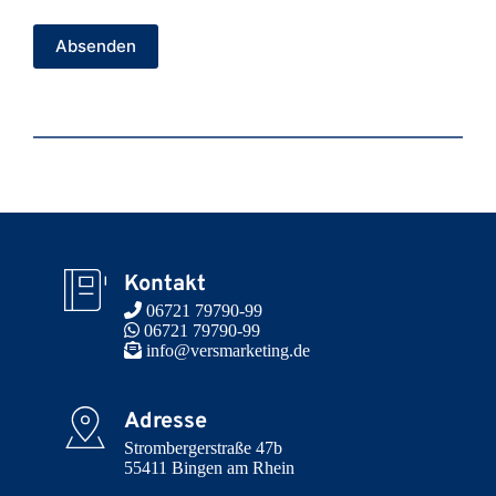
Absenden
Kontakt
 06721 79790-99
 06721 79790-99
 info@versmarketing.de
Adresse
Strombergerstraße 47b

55411 Bingen am Rhein