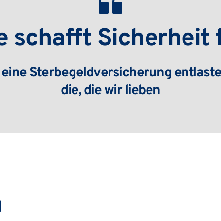
 schafft Sicherheit 
 eine Sterbegeldversicherung entlastet
die, die wir lieben
g