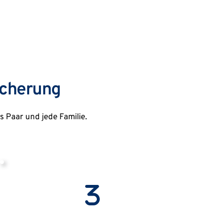
icherung
s Paar und jede Familie.