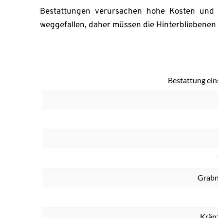
Bestattungen verursachen hohe Kosten und d
weggefallen, daher müssen die Hinterbliebenen 
Bestattung ein
Grabn
Krän