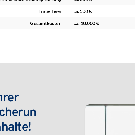
Trauerfeier
ca. 500 €
Gesamtkosten
ca. 10.000 €
rer 
icherun
nhalte!