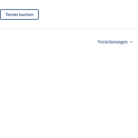
Zum
Inhalt
springen
Termin buchen
Versicherungen