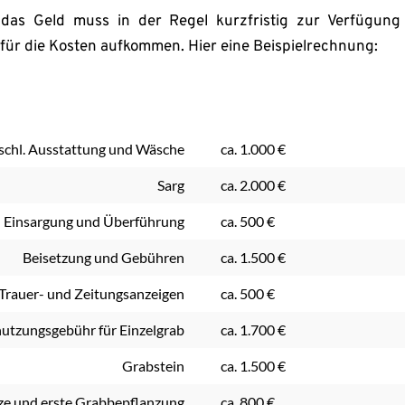
as Geld muss in der Regel kurzfristig zur Verfügung s
für die Kosten aufkommen. Hier eine Beispielrechnung:
schl. Ausstattung und Wäsche
ca. 1.000 €
Sarg
ca. 2.000 €
Einsargung und Überführung
ca. 500 €
Beisetzung und Gebühren
ca. 1.500 €
Trauer- und Zeitungsanzeigen
ca. 500 €
utzungsgebühr für Einzelgrab
ca. 1.700 €
Grabstein
ca. 1.500 €
ze und erste Grabbepflanzung
ca. 800 €