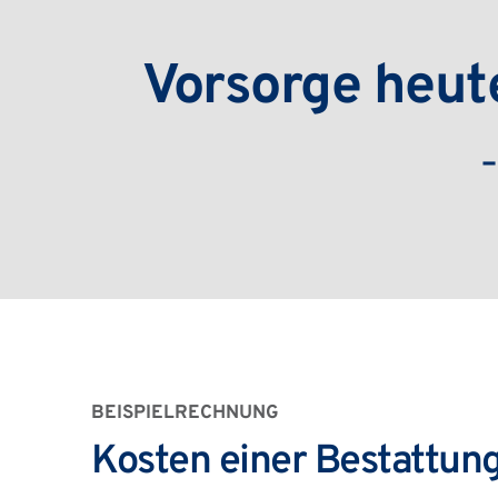
Vorsorge heute
–
BEISPIELRECHNUNG
Kosten einer Bestattun