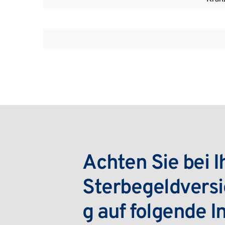
Achten Sie bei Ih
Sterbegeldvers
g auf folgende I