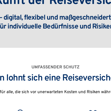
kunft der Reiseversi
– digital, flexibel und maßgeschneidert 
für individuelle Bedürfnisse und Risike
UMFASSENDER SCHUTZ
n lohnt sich eine Reiseversic
für alle, die sich vor unerwarteten Kosten und Risiken wä