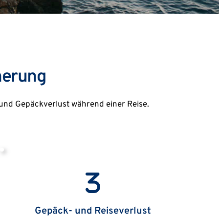
herung
n und Gepäckverlust während einer Reise.
Gepäck- und Reiseverlust