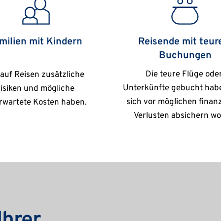
milien mit Kindern
Reisende mit teure
Buchungen
Die teure Flüge oder
 auf Reisen zusätzliche 
Unterkünfte gebucht habe
isiken und mögliche 
sich vor möglichen finanzi
rwartete Kosten haben.
Verlusten absichern wo
hrer 