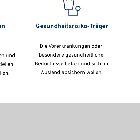
n 
Gesundheitsrisiko-Träger
Die Vorerkrankungen oder 
 
besondere gesundheitliche 
n und 
Bedürfnisse haben und sich im 
ellen 
Ausland absichern wollen.
llen.