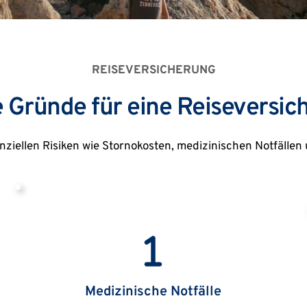
REISEVERSICHERUNG
e Gründe für eine Reiseversic
nziellen Risiken wie Stornokosten, medizinischen Notfälle
Medizinische Notfälle