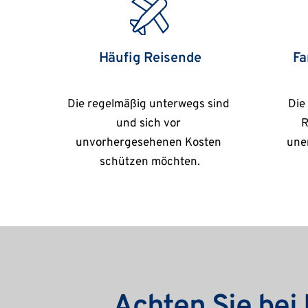
Häufig Reisende
Fa
Die regelmäßig unterwegs sind 
Die
und sich vor 
R
unvorhergesehenen Kosten 
une
schützen möchten.
Achten Sie bei I